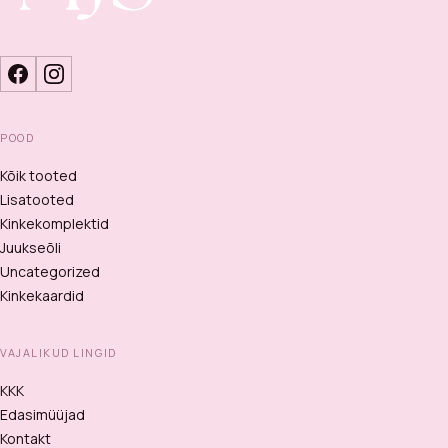
POOD
Kõik tooted
Lisatooted
Kinkekomplektid
Juukseõli
Uncategorized
Kinkekaardid
VAJALIKUD LINGID
KKK
Edasimüüjad
Kontakt