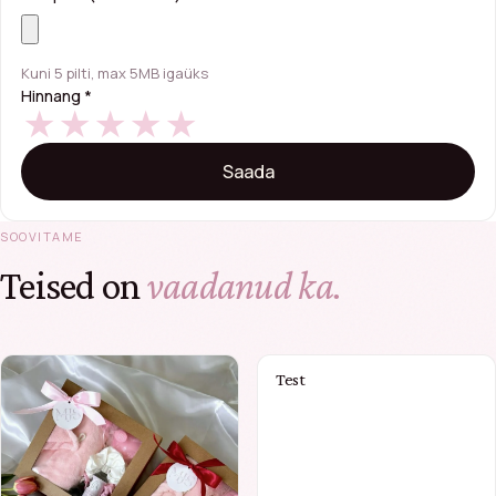
Kuni 5 pilti, max 5MB igaüks
Hinnang
*
SOOVITAME
Teised on
vaadanud ka.
Test