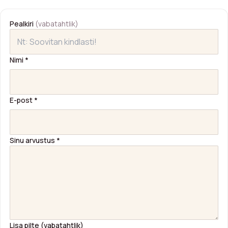
Pealkiri
(vabatahtlik)
Nimi
*
E-post
*
Sinu arvustus
*
Lisa pilte (vabatahtlik)