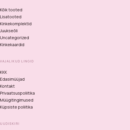
Kõik tooted
Lisatooted
Kinkekomplektid
Juukseõli
Uncategorized
Kinkekaardid
VAJALIKUD LINGID
KKK
Edasimüüjad
Kontakt
Privaatsuspoliitika
Müügitingimused
Küpsiste poliitika
UUDISKIRI