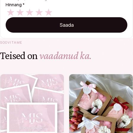
Hinnang
*
SOOVITAME
Teised on
vaadanud ka.