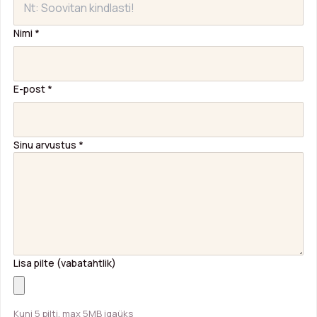
Nimi
*
E-post
*
Sinu arvustus
*
Lisa pilte (vabatahtlik)
Kuni 5 pilti, max 5MB igaüks